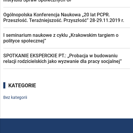
Ogólnopolska Konferencja Naukowa „20 lat PCPR.
Przeszłość. Teraźniejszość. Przyszłość” 28-29.11.2019 r.
I seminarium naukowe z cyklu „Krakowskim targiem o
polityce społecznej”
SPOTKANIE EKSPERCKIE PT.: „Probacja w budowaniu
relacji rodzicielskich jako wyzwanie dla pracy socjalnej”
KATEGORIE
Bez kategorii