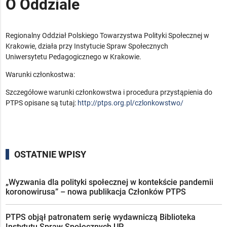
O Oddziale
Regionalny Oddział Polskiego Towarzystwa Polityki Społecznej w
Krakowie, działa przy Instytucie Spraw Społecznych
Uniwersytetu Pedagogicznego w Krakowie.
Warunki członkostwa:
Szczegółowe warunki członkowstwa i procedura przystąpienia do
PTPS opisane są tutaj:
http://ptps.org.pl/czlonkowstwo/
OSTATNIE WPISY
„Wyzwania dla polityki społecznej w kontekście pandemii
koronowirusa” – nowa publikacja Członków PTPS
PTPS objął patronatem serię wydawniczą Biblioteka
Instytutu Spraw Społecznych UP